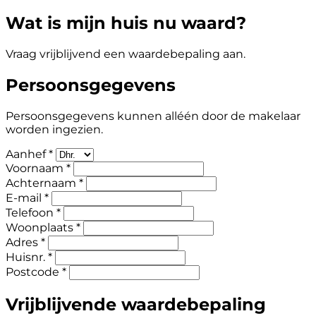
Wat is mijn huis nu waard?
Vraag vrijblijvend een waardebepaling aan.
Persoonsgegevens
Persoonsgegevens kunnen alléén door de makelaar
worden ingezien.
Aanhef *
Voornaam *
Achternaam *
E-mail *
Telefoon *
Woonplaats *
Adres *
Huisnr. *
Postcode *
Vrijblijvende waardebepaling