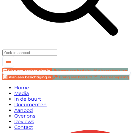
Plan een bezichtiging in
Breng een bod uit!
Waardebepaling
Plan een bezichtiging in
Breng een bod uit!
Waardebepaling
Home
Media
In de buurt
Documenten
Aanbod
Over ons
Reviews
Contact