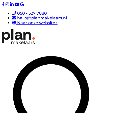
050 - 527 7880
hallo@planmakelaars.nl
Naar onze website ›