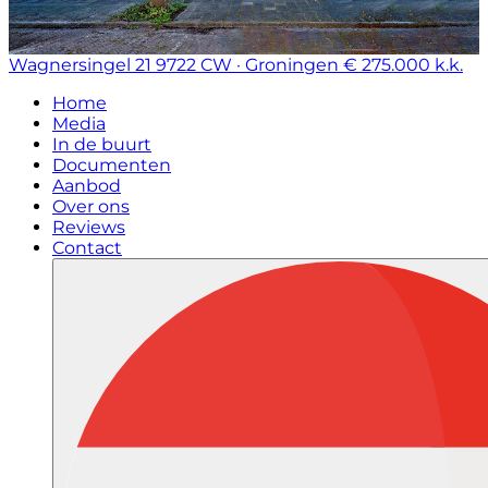
Wagnersingel 21
9722 CW · Groningen
€ 275.000 k.k.
Home
Media
In de buurt
Documenten
Aanbod
Over ons
Reviews
Contact