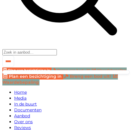
Plan een bezichtiging in
Breng een bod uit!
Waardebepaling
Plan een bezichtiging in
Breng een bod uit!
Waardebepaling
Home
Media
In de buurt
Documenten
Aanbod
Over ons
Reviews