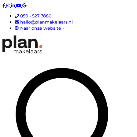
050 - 527 7880
hallo@planmakelaars.nl
Naar onze website ›