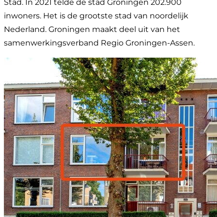
Stad. In 2021 telde de stad Groningen 202.900
inwoners. Het is de grootste stad van noordelijk
Nederland. Groningen maakt deel uit van het
samenwerkingsverband Regio Groningen-Assen.