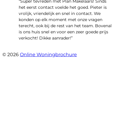
“Super tevreden met Plan Makelaars! Sinds
het eerst contact voelde het goed. Pieter is
vrolijk, vriendelijk en snel in contact. We
konden op elk moment met onze vragen
terecht, ook bij de rest van het team. Bovenal
is ons huis snel en voor een zeer goede prijs
verkocht! Dikke aanrader!”
- Lisa
© 2026
Online Woningbrochure