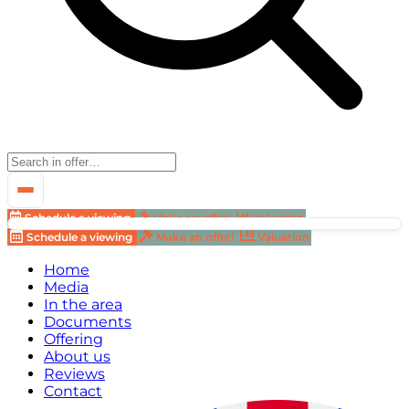
Schedule a viewing
Make an offer!
Valuation
Schedule a viewing
Make an offer!
Valuation
Home
Media
In the area
Documents
Offering
About us
Reviews
Contact