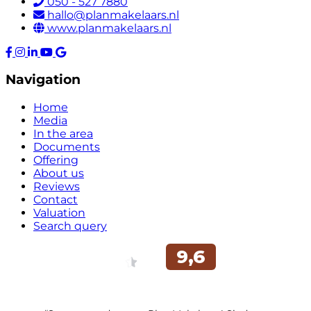
050 - 527 7880
hallo@planmakelaars.nl
www.planmakelaars.nl
Navigation
Home
Media
In the area
Documents
Offering
About us
Reviews
Contact
Valuation
Search query