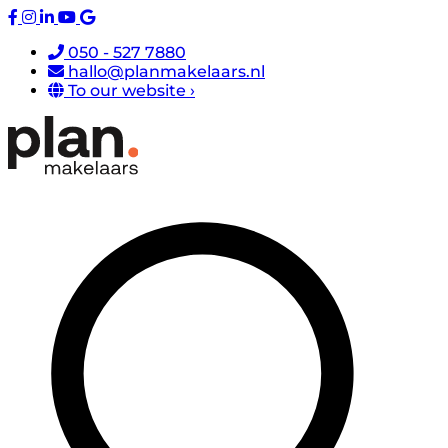
050 - 527 7880
hallo@planmakelaars.nl
To our website ›