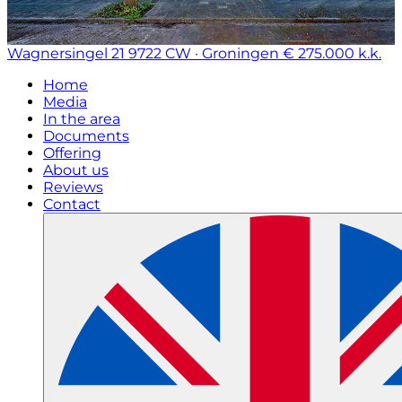
Wagnersingel 21
9722 CW · Groningen
€ 275.000 k.k.
Home
Media
In the area
Documents
Offering
About us
Reviews
Contact