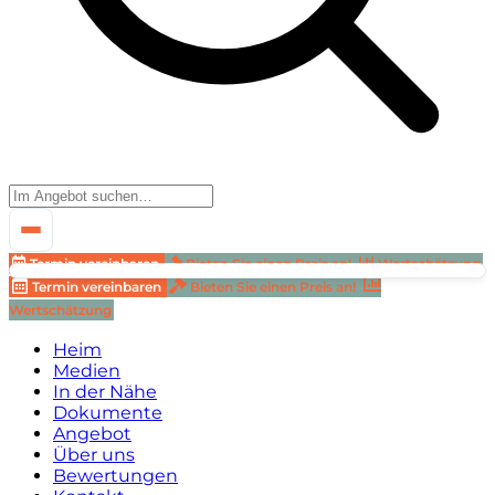
Termin vereinbaren
Bieten Sie einen Preis an!
Wertschätzung
Termin vereinbaren
Bieten Sie einen Preis an!
Wertschätzung
Heim
Medien
In der Nähe
Dokumente
Angebot
Über uns
Bewertungen