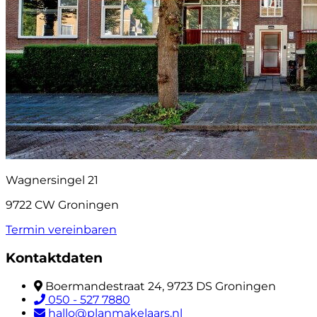
Wagnersingel 21
9722 CW Groningen
Termin vereinbaren
Kontaktdaten
Boermandestraat 24, 9723 DS Groningen
050 - 527 7880
hallo@planmakelaars.nl