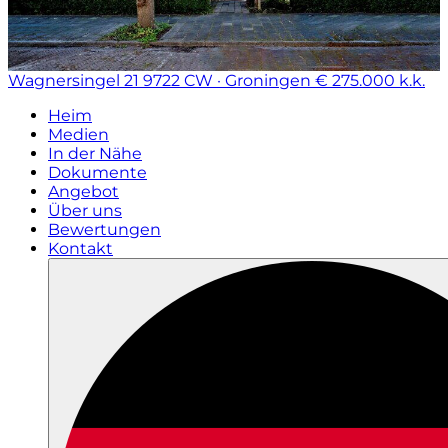
Wagnersingel 21
9722 CW · Groningen
€ 275.000 k.k.
Heim
Medien
In der Nähe
Dokumente
Angebot
Über uns
Bewertungen
Kontakt