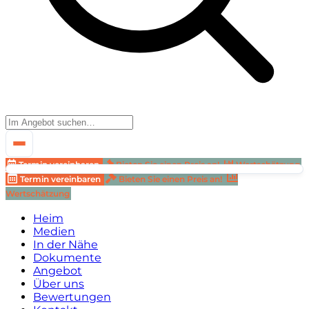
Termin vereinbaren
Bieten Sie einen Preis an!
Wertschätzung
Termin vereinbaren
Bieten Sie einen Preis an!
Wertschätzung
Heim
Medien
In der Nähe
Dokumente
Angebot
Über uns
Bewertungen